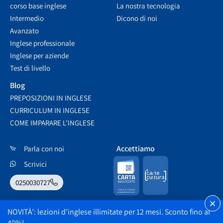
corso base inglese
La nostra tecnologia
Intermedio
Dicono di noi
Avanzato
Inglese professionale
Inglese per aziende
Test di livello
Blog
PREPOSIZIONI IN INGLESE
CURRICULUM IN INGLESE
COME IMPARARE L’INGLESE
Accettiamo
Parla con noi
Scrivici
0250030727
NOVITÀ’: lezioni d’inglese illimitate per 12 mesi.
Sconto fino al
40%!