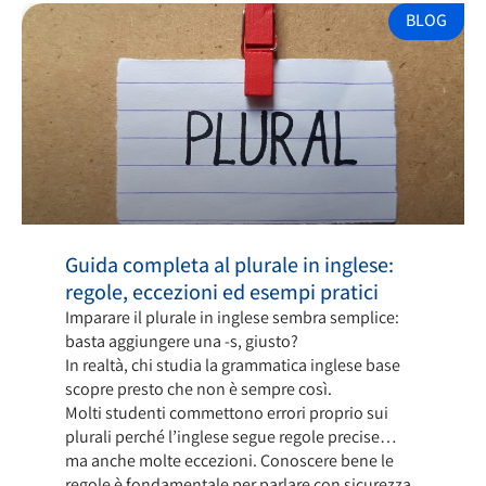
BLOG
Guida completa al plurale in inglese:
regole, eccezioni ed esempi pratici
Imparare il plurale in inglese sembra semplice:
basta aggiungere una -s, giusto?
In realtà, chi studia la grammatica inglese base
scopre presto che non è sempre così.
Molti studenti commettono errori proprio sui
plurali perché l’inglese segue regole precise…
ma anche molte eccezioni. Conoscere bene le
regole è fondamentale per parlare con sicurezza,