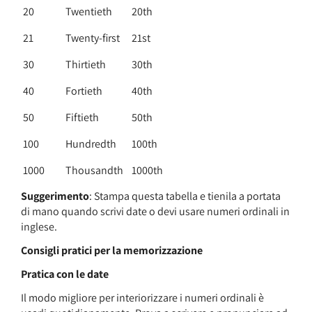
20
Twentieth
20th
21
Twenty-first
21st
30
Thirtieth
30th
40
Fortieth
40th
50
Fiftieth
50th
100
Hundredth
100th
1000
Thousandth
1000th
Suggerimento
: Stampa questa tabella e tienila a portata
di mano quando scrivi date o devi usare numeri ordinali in
inglese.
Consigli pratici per la memorizzazione
Pratica con le date
Il modo migliore per interiorizzare i numeri ordinali è