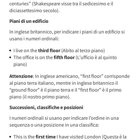
centuries” (Shakespeare visse tra il sedicesimo e il
diciassettesimo secolo).
Piani di un edificio
In inglese britannico, per indicare i piani di un edificio si
usano i numeri ordinali:
I live on the
third floor
(Abito al terzo piano)
The office is on the
fifth floor
(L’ufficio è al quinto
piano)
Attenzione
: In inglese americano, “first floor” corrisponde
al piano terra italiano, mentre in inglese britannico il
“ground floor” è il piano terra e il “first floor” è il primo
piano (il nostro primo piano).
Successioni, classifiche e posizioni
I numeri ordinali si usano per indicare l’ordine in una
sequenza o una posizione in una classifica:
This is the
first time
I have visited London (Questa è la