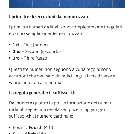
I primi tre: le eccezioni da memorizzare
I primi tre numeri ordinali sono completamente irregolari
e vanno semplicemente memorizzati:
1st
– First (primo)
2nd
– Second (secondo)
3rd
– Third (terzo)
Questi tre numeri non seguono alcuna regola: sono
eccezioni che derivano da radici linguistiche diverse e
vanno imparati a memoria.
La regola generale: il suffisso -th
Dal numero quattro in poi, la formazione dei numeri
ordinali segue una regola semplice: si aggiunge il
suffisso
-th
al numero cardinale:
Four →
Fourth
(4th)
Six →
Sixth
(6th)