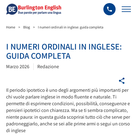
Home
>
Blog
>
I numeri ordinali in inglese: guida completa
I NUMERI ORDINALI IN INGLESE:
GUIDA COMPLETA
Marzo 2026
Redazione
Il periodo ipotetico è uno degli argomenti più importanti per
chi vuole parlare inglese in modo fluente e naturale. Ti
permette di esprimere condizioni, possibilità, conseguenze e
pensieri ipotetici con chiarezza. Ma se ti sembra complicato,
niente paura: in questa guida scoprirai tutto ciò che serve per
padroneggiarlo, anche se sei alle prime armi o segui un corso
di inglese