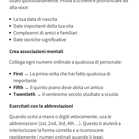
usarli quotidianamente. Prova a scrivere e pronunciare ad
alta voce:
La tua data di nascita
Date importanti della tua vita
Compleanni di amici e familiari
Date storiche significative
Crea associazioni mentali
Collega ogni numero ordinale a qualcosa di personale:
First
→ La prima volta che hai fatto qualcosa di
importante
Fifth
→ Il quinto piano dove abita un amico
Twentieth
→ Il ventesimo secolo studiato a scuola
Esercitati con le abbreviazioni
Quando scrivi a mano o digiti velocemente, usa le
abbreviazioni (1st, 2nd, 3rd, 4th…). Questo ti aiuterà a
interiorizzare la forma corretta e a riconoscere
rapidamente i numeri ordinali quando li leggi.