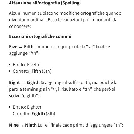
Attenzione all’ortografia (Spelling)
Alcuni numeri subiscono modifiche ortografiche quando
diventano ordinali. Ecco le variazioni più importanti da
conoscere:
Eccezioni ortografiche comuni
Five → Fifth
Il numero cinque perde la “ve” finale e
aggiunge “fth”:
Errato: Fiveth
Corretto:
Fifth
(5th)
Eight → Eighth
Si aggiunge il suffisso -th, ma poiché la
parola termina già in “t”, il risultato è “tth”, che però si
scrive “eighth”:
Errato: Eightth
Corretto:
Eighth
(8th)
Nine → Ninth
La “e” finale cade prima di aggiungere “th”: