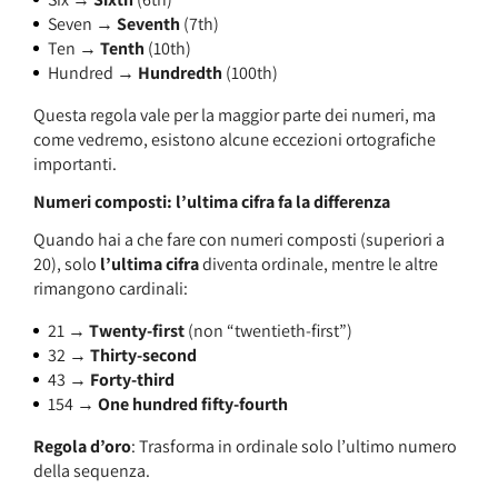
Seven →
Seventh
(7th)
Ten →
Tenth
(10th)
Hundred →
Hundredth
(100th)
Questa regola vale per la maggior parte dei numeri, ma
come vedremo, esistono alcune eccezioni ortografiche
importanti.
Numeri composti: l’ultima cifra fa la differenza
Quando hai a che fare con numeri composti (superiori a
20), solo
l’ultima cifra
diventa ordinale, mentre le altre
rimangono cardinali:
21 →
Twenty-first
(non “twentieth-first”)
32 →
Thirty-second
43 →
Forty-third
154 →
One hundred fifty-fourth
Regola d’oro
: Trasforma in ordinale solo l’ultimo numero
della sequenza.