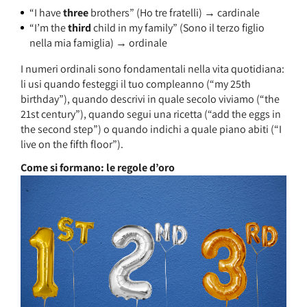
“I have
three
brothers” (Ho tre fratelli) → cardinale
“I’m the
third
child in my family” (Sono il terzo figlio
nella mia famiglia) → ordinale
I numeri ordinali sono fondamentali nella vita quotidiana:
li usi quando festeggi il tuo compleanno (“my 25th
birthday”), quando descrivi in quale secolo viviamo (“the
21st century”), quando segui una ricetta (“add the eggs in
the second step”) o quando indichi a quale piano abiti (“I
live on the fifth floor”).
Come si formano: le regole d’oro