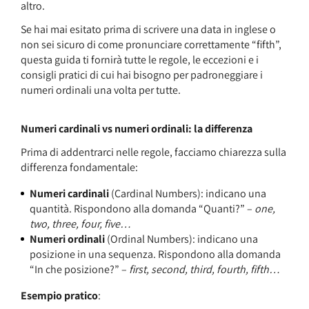
altro.
Se hai mai esitato prima di scrivere una data in inglese o
non sei sicuro di come pronunciare correttamente “fifth”,
questa guida ti fornirà tutte le regole, le eccezioni e i
consigli pratici di cui hai bisogno per padroneggiare i
numeri ordinali una volta per tutte.
Numeri cardinali vs numeri ordinali: la differenza
Prima di addentrarci nelle regole, facciamo chiarezza sulla
differenza fondamentale:
Numeri cardinali
(Cardinal Numbers): indicano una
quantità. Rispondono alla domanda “Quanti?” –
one,
two, three, four, five…
Numeri ordinali
(Ordinal Numbers): indicano una
posizione in una sequenza. Rispondono alla domanda
“In che posizione?” –
first, second, third, fourth, fifth…
Esempio pratico
: