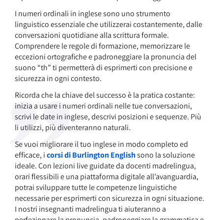
I numeri ordinali in inglese sono uno strumento
linguistico essenziale che utilizzerai costantemente, dalle
conversazioni quotidiane alla scrittura formale.
Comprendere le regole di formazione, memorizzare le
eccezioni ortografiche e padroneggiare la pronuncia del
suono “th” ti permetterà di esprimerti con precisione e
sicurezza in ogni contesto.
Ricorda che la chiave del successo è la pratica costante:
inizia a usare i numeri ordinali nelle tue conversazioni,
scrivi le date in inglese, descrivi posizioni e sequenze. Più
li utilizzi, più diventeranno naturali.
Se vuoi migliorare il tuo inglese in modo completo ed
efficace, i
corsi di Burlington English
sono la soluzione
ideale. Con lezioni live guidate da docenti madrelingua,
orari flessibili e una piattaforma digitale all’avanguardia,
potrai sviluppare tutte le competenze linguistiche
necessarie per esprimerti con sicurezza in ogni situazione.
I nostri insegnanti madrelingua ti aiuteranno a
perfezionare la pronuncia, padroneggiare la grammatica e