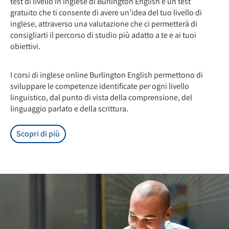
test di livello in inglese di Burlington English è un test
gratuito che ti consente di avere un’idea del tuo livello di
inglese, attraverso una valutazione che ci permetterà di
consigliarti il percorso di studio più adatto a te e ai tuoi
obiettivi.
I corsi di inglese online Burlington English permettono di
sviluppare le competenze identificate per ogni livello
linguistico, dal punto di vista della comprensione, del
linguaggio parlato e della scrittura.
Scopri di più