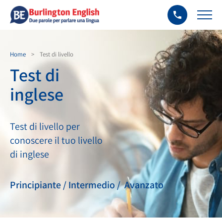
Home
>
Test di livello
Test di
inglese
Test di livello per
conoscere il tuo livello
di inglese
Principiante / Intermedio / Avanzato