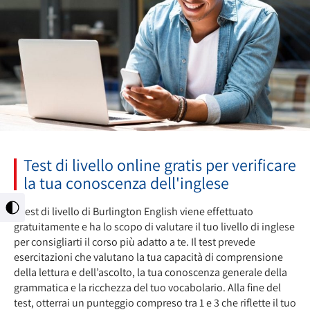
Test di livello online gratis per verificare
la tua conoscenza dell'inglese
Il test di livello di Burlington English viene effettuato
מתג
ניגודיות
gratuitamente e ha lo scopo di valutare il tuo livello di inglese
גבוהה
per consigliarti il corso più adatto a te. Il test prevede
esercitazioni che valutano la tua capacità di comprensione
della lettura e dell’ascolto, la tua conoscenza generale della
grammatica e la ricchezza del tuo vocabolario. Alla fine del
test, otterrai un punteggio compreso tra 1 e 3 che riflette il tuo