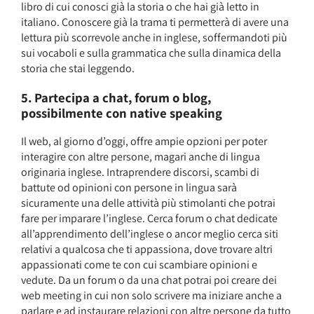
libro di cui conosci già la storia o che hai già letto in
italiano. Conoscere già la trama ti permetterà di avere una
lettura più scorrevole anche in inglese, soffermandoti più
sui vocaboli e sulla grammatica che sulla dinamica della
storia che stai leggendo.
5. Partecipa a chat, forum o blog,
possibilmente con native speaking
Il web, al giorno d’oggi, offre ampie opzioni per poter
interagire con altre persone, magari anche di lingua
originaria inglese. Intraprendere discorsi, scambi di
battute od opinioni con persone in lingua sarà
sicuramente una delle attività più stimolanti che potrai
fare per imparare l’inglese. Cerca forum o chat dedicate
all’apprendimento dell’inglese o ancor meglio cerca siti
relativi a qualcosa che ti appassiona, dove trovare altri
appassionati come te con cui scambiare opinioni e
vedute. Da un forum o da una chat potrai poi creare dei
web meeting in cui non solo scrivere ma iniziare anche a
parlare e ad instaurare relazioni con altre persone da tutto