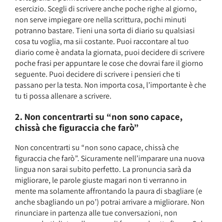
esercizio. Scegli di scrivere anche poche righe al giorno,
non serve impiegare ore nella scrittura, pochi minuti
potranno bastare. Tieni una sorta di diario su qualsiasi
cosa tu voglia, ma sii costante. Puoi raccontare al tuo
diario come è andata la giornata, puoi decidere di scrivere
poche frasi per appuntare le cose che dovrai fare il giorno
seguente. Puoi decidere di scrivere i pensieri che ti
passano per la testa. Non importa cosa, l’importante è che
tu ti possa allenare a scrivere.
2. Non concentrarti su “non sono capace,
chissà che figuraccia che farò”
Non concentrarti su “non sono capace, chissà che
figuraccia che farò”. Sicuramente nell’imparare una nuova
lingua non sarai subito perfetto. La pronuncia sarà da
migliorare, le parole giuste magari non ti verranno in
mente ma solamente affrontando la paura di sbagliare (e
anche sbagliando un po’) potrai arrivare a migliorare. Non
rinunciare in partenza alle tue conversazioni, non