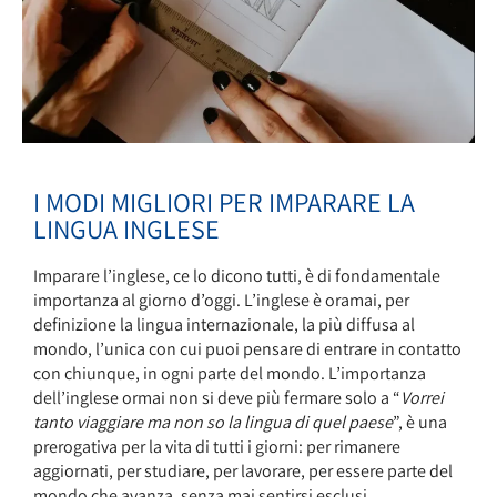
I MODI MIGLIORI PER IMPARARE LA
LINGUA INGLESE
Imparare l’inglese, ce lo dicono tutti, è di fondamentale
importanza al giorno d’oggi. L’inglese è oramai, per
definizione la lingua internazionale, la più diffusa al
mondo, l’unica con cui puoi pensare di entrare in contatto
con chiunque, in ogni parte del mondo. L’importanza
dell’inglese ormai non si deve più fermare solo a “
Vorrei
tanto viaggiare ma non so la lingua di quel paese
”, è una
prerogativa per la vita di tutti i giorni: per rimanere
aggiornati, per studiare, per lavorare, per essere parte del
mondo che avanza, senza mai sentirsi esclusi.