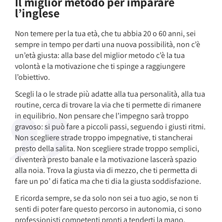
Il miglior metodo per imparare
l’inglese
Non temere per la tua età, che tu abbia 20 o 60 anni, sei
sempre in tempo per darti una nuova possibilità, non c’è
un’età giusta: alla base del miglior metodo c’è la tua
volontà e la motivazione che ti spinge a raggiungere
l’obiettivo.
Scegli la o le strade più adatte alla tua personalità, alla tua
routine, cerca di trovare la via che ti permette di rimanere
in equilibrio. Non pensare che l’impegno sarà troppo
gravoso: si può fare a piccoli passi, seguendo i giusti ritmi.
Non scegliere strade troppo impegnative, ti stancherai
presto della salita. Non scegliere strade troppo semplici,
diventerà presto banale e la motivazione lascerà spazio
alla noia. Trova la giusta via di mezzo, che ti permetta di
fare un po’ di fatica ma che ti dia la giusta soddisfazione.
E ricorda sempre, se da solo non sei a tuo agio, se non ti
senti di poter fare questo percorso in autonomia, ci sono
professionisti competenti pronti a tenderti la mano.