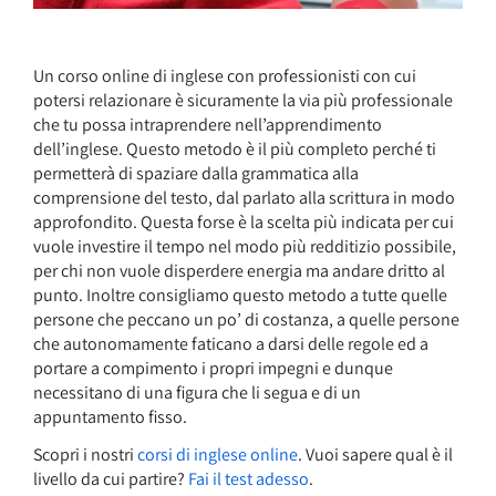
Un corso online di inglese con professionisti con cui
potersi relazionare è sicuramente la via più professionale
che tu possa intraprendere nell’apprendimento
dell’inglese. Questo metodo è il più completo perché ti
permetterà di spaziare dalla grammatica alla
comprensione del testo, dal parlato alla scrittura in modo
approfondito. Questa forse è la scelta più indicata per cui
vuole investire il tempo nel modo più redditizio possibile,
per chi non vuole disperdere energia ma andare dritto al
punto. Inoltre consigliamo questo metodo a tutte quelle
persone che peccano un po’ di costanza, a quelle persone
che autonomamente faticano a darsi delle regole ed a
portare a compimento i propri impegni e dunque
necessitano di una figura che li segua e di un
appuntamento fisso.
Scopri i nostri
corsi di inglese online
. Vuoi sapere qual è il
livello da cui partire?
Fai il test adesso
.