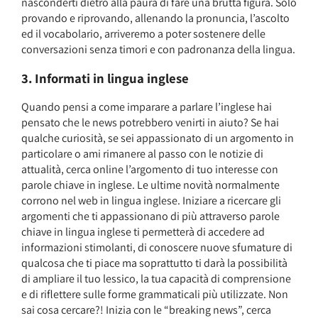
nasconderti dietro alla paura di fare una brutta figura. Solo
provando e riprovando, allenando la pronuncia, l’ascolto
ed il vocabolario, arriveremo a poter sostenere delle
conversazioni senza timori e con padronanza della lingua.
3. Informati in lingua inglese
Quando pensi a come imparare a parlare l’inglese hai
pensato che le news potrebbero venirti in aiuto? Se hai
qualche curiosità, se sei appassionato di un argomento in
particolare o ami rimanere al passo con le notizie di
attualità, cerca online l’argomento di tuo interesse con
parole chiave in inglese. Le ultime novità normalmente
corrono nel web in lingua inglese. Iniziare a ricercare gli
argomenti che ti appassionano di più attraverso parole
chiave in lingua inglese ti permetterà di accedere ad
informazioni stimolanti, di conoscere nuove sfumature di
qualcosa che ti piace ma soprattutto ti darà la possibilità
di ampliare il tuo lessico, la tua capacità di comprensione
e di riflettere sulle forme grammaticali più utilizzate. Non
sai cosa cercare?! Inizia con le “breaking news”, cerca