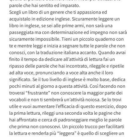
parole che hai sentito ed imparato.
Scegli un libro di un genere che ti appassiona ed
acquistalo in edizione inglese. Sicuramente leggere un
libro in inglese, se sei alle prime armi, non sarà una
passeggiata ma con determinazione ed impegno non sarà
sicuramente impossibile. Tieni un piccolo quaderno con
te e mentre leggi e inizia a segnare tutte le parole che non
conosci, con la traduzione italiana accanto. Quando avrai
finito il tempo da dedicare all’attività di lettura fai un
ripasso delle parole che hai incontrato, rileggile e ripetile
ad alta voce, pronunciando a voce alta anche il loro
significato. Se il tuo livello di inglese è molto base, dedica
pochi minuti al giorno a questa attività. Così facendo non
troverai “frustrante” non conoscere la maggior parte dei
vocaboli e non ti sembrerà un’attività noiosa. Se lo trovi
utile e vuoi aumentare l’efficacia di questo esercizio, dopo
la prima lettura, rileggi una seconda volta le pagine che
hai affrontato e cerca di padroneggiare meglio le parole
che prima non conoscevi. Un piccolo trucco per facilitarti
la lettura e renderla più “leggera” è quello di scegliere un