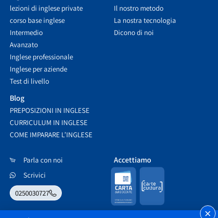
lezioni di inglese private
Il nostro metodo
corso base inglese
La nostra tecnologia
Intermedio
Dicono di noi
Avanzato
Inglese professionale
Inglese per aziende
Test di livello
Blog
PREPOSIZIONI IN INGLESE
CURRICULUM IN INGLESE
COME IMPARARE L’INGLESE
Accettiamo
Parla con noi
Scrivici
0250030727