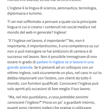
L’inglese è la lingua di scienza, aeronautica, tecnologia,
diplomazia e turismo.
Ti sei mai soffermato a pensare a quale sia la principale
lingua in cui si creano i contenuti nei social media e nel
mondo del web in generale? Inglese!
“E l’inglese nel lavoro, è importante?”
No, non è
importante, è importantissimo, è una competenza su cui
non si può transigere se hai ambizioni di carriera e di
successo nel lavoro. Non è possibile immaginare di non
essere in grado di
parlare in inglese se si lavora in una
grande azienda
. Se ti presenti ad un colloquio con un
ottimo inglese, sarà sicuramente un plus, nel caso in cui tu
debba relazionarti con l’estero, con clienti da tutto il
mondo, con fornitori qualificati. Conoscere l’inglese può
solo aprirti più occasioni di fare meglio il tuo lavoro.
“Ma, nel mio quotidiano, a cosa potrebbe servirmi
conoscere l’inglese?
” Prova un po’ a guardarti intorno,
quanti sono i termini inglesi che oramai si utilizzano