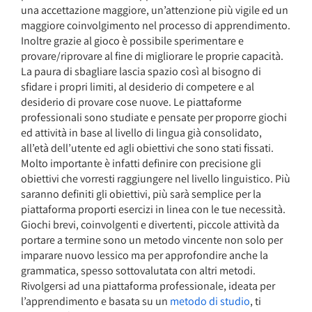
una accettazione maggiore, un’attenzione più vigile ed un
maggiore coinvolgimento nel processo di apprendimento.
Inoltre grazie al gioco è possibile sperimentare e
provare/riprovare al fine di migliorare le proprie capacità.
La paura di sbagliare lascia spazio così al bisogno di
sfidare i propri limiti, al desiderio di competere e al
desiderio di provare cose nuove. Le piattaforme
professionali sono studiate e pensate per proporre giochi
ed attività in base al livello di lingua già consolidato,
all’età dell’utente ed agli obiettivi che sono stati fissati.
Molto importante è infatti definire con precisione gli
obiettivi che vorresti raggiungere nel livello linguistico. Più
saranno definiti gli obiettivi, più sarà semplice per la
piattaforma proporti esercizi in linea con le tue necessità.
Giochi brevi, coinvolgenti e divertenti, piccole attività da
portare a termine sono un metodo vincente non solo per
imparare nuovo lessico ma per approfondire anche la
grammatica, spesso sottovalutata con altri metodi.
Rivolgersi ad una piattaforma professionale, ideata per
l’apprendimento e basata su un
metodo di studio
, ti