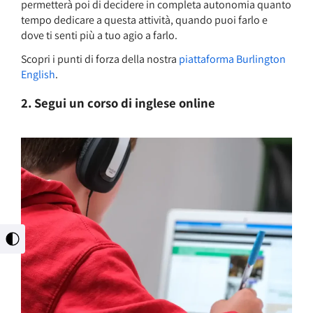
permetterà poi di decidere in completa autonomia quanto
tempo dedicare a questa attività, quando puoi farlo e
dove ti senti più a tuo agio a farlo.
Scopri i punti di forza della nostra
piattaforma Burlington
English
.
2.
Segui un corso di inglese online
מתג
ניגודיות
גבוהה