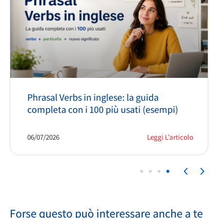
Phrasal Verbs in inglese: la guida
completa con i 100 più usati (esempi)
06/07/2026
Leggi L’articolo
Forse questo può interessare anche a te