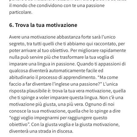
il mondo che condividono con te una passione
particolare.
6. Trova la tua motivazione
Avere una motivazione abbastanza forte sarà l’unico
segreto, tra tutti quelli che ti abbiamo qui raccontato, per
poter arrivare al tuo obiettivo. Per migliorare rapidamente
nulla può servire più che trasformare la tua voglia di
imparare una lingua in passione. Quando ti appassioni di
qualcosa diventerà automaticamente facile ed
abitudinario il processo di apprendimento. “Ma come
faccio a far diventare l’inglese una passione?” L’unica
risposta plausibile è: trova la tua vera motivazione, quella
che ti spinge a voler imparare questa lingua. Non c’è una
motivazione più giusta, una più vera. Ognuno di noi
conosce la sua motivazione, quella che lo spinge a dire
“oggi voglio impegnarmi per raggiungere questo
obiettivo”. Con la giusta voglia e la giusta motivazione,
diventerà una strada in discesa.