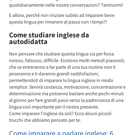
quotidianamente nelle nostre conversazioni? Tantissimi!
E allora, perché non iniziare subito ad imparare bene
questa lingua per rimanere al passo con i tempi?!
Come studiare inglese da
autodidatta
Non pensare che studiare questa lingua sia per forza
noioso, faticoso, difficile. Esistono molti metodi piacevoli,
che se entreranno a far parte di una tua routine non ti
peseranno e ti daranno grandi soddisfazioni,
permettendoti di imparare la lingua inglese in modo
semplice. Servirà costanza, motivazione, concentrazione e
determinazione ma potranno bastare anche pochi minuti
al giorno per fare grandi passi verso la padronanza di una
lingua così importante per il nostro presente.
Come imparare l’inglese da soli? Ecco alcuni piccoli
trucchi che abbiamo pensato per te.
Come imparare a parlare inglese: 6