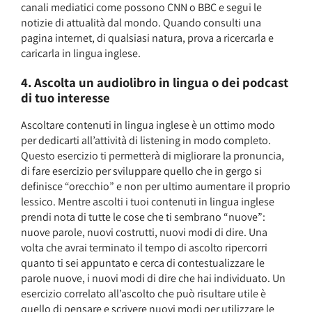
canali mediatici come possono CNN o BBC e segui le
notizie di attualità dal mondo. Quando consulti una
pagina internet, di qualsiasi natura, prova a ricercarla e
caricarla in lingua inglese.
4. Ascolta un audiolibro in lingua o dei podcast
di tuo interesse
Ascoltare contenuti in lingua inglese è un ottimo modo
per dedicarti all’attività di listening in modo completo.
Questo esercizio ti permetterà di migliorare la pronuncia,
di fare esercizio per sviluppare quello che in gergo si
definisce “orecchio” e non per ultimo aumentare il proprio
lessico. Mentre ascolti i tuoi contenuti in lingua inglese
prendi nota di tutte le cose che ti sembrano “nuove”:
nuove parole, nuovi costrutti, nuovi modi di dire. Una
volta che avrai terminato il tempo di ascolto ripercorri
quanto ti sei appuntato e cerca di contestualizzare le
parole nuove, i nuovi modi di dire che hai individuato. Un
esercizio correlato all’ascolto che può risultare utile è
quello di pensare e scrivere nuovi modi per utilizzare le