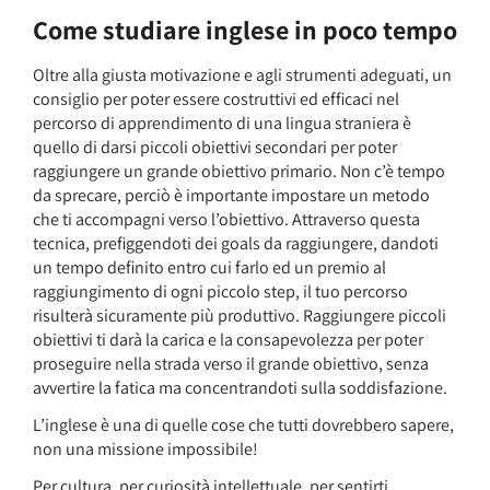
Come studiare inglese in poco tempo
Oltre alla giusta motivazione e agli strumenti adeguati, un
consiglio per poter essere costruttivi ed efficaci nel
percorso di apprendimento di una lingua straniera è
quello di darsi piccoli obiettivi secondari per poter
raggiungere un grande obiettivo primario. Non c’è tempo
da sprecare, perciò è importante impostare un metodo
che ti accompagni verso l’obiettivo. Attraverso questa
tecnica, prefiggendoti dei goals da raggiungere, dandoti
un tempo definito entro cui farlo ed un premio al
raggiungimento di ogni piccolo step, il tuo percorso
risulterà sicuramente più produttivo. Raggiungere piccoli
obiettivi ti darà la carica e la consapevolezza per poter
proseguire nella strada verso il grande obiettivo, senza
avvertire la fatica ma concentrandoti sulla soddisfazione.
L’inglese è una di quelle cose che tutti dovrebbero sapere,
non una missione impossibile!
Per cultura, per curiosità intellettuale, per sentirti